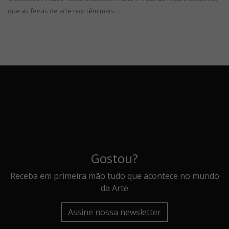
que as feiras de arte não têm mais…
Gostou?
Receba em primeira mão tudo que acontece no mundo
da Arte
Assine nossa newsletter