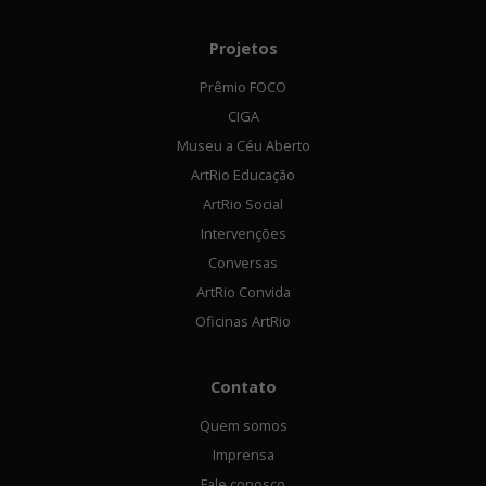
Projetos
Prêmio FOCO
CIGA
Museu a Céu Aberto
ArtRio Educação
ArtRio Social
Intervenções
Conversas
ArtRio Convida
Oficinas ArtRio
Contato
Quem somos
Imprensa
Fale conosco