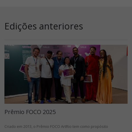
Edições anteriores
Prêmio FOCO 2025
Criado em 2013, o Prêmio FOCO ArtRio tem como propósito