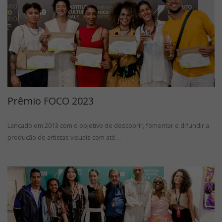
Prêmio FOCO 2023
Lançado em 2013 com o objetivo de descobrir, fomentar e difundir a
produção de artistas visuais com até…