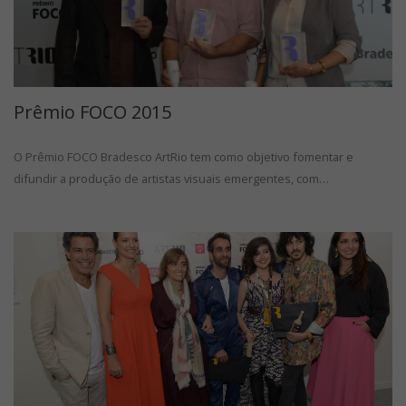
Prêmio FOCO 2015
O Prêmio FOCO Bradesco ArtRio tem como objetivo fomentar e
difundir a produção de artistas visuais emergentes, com…