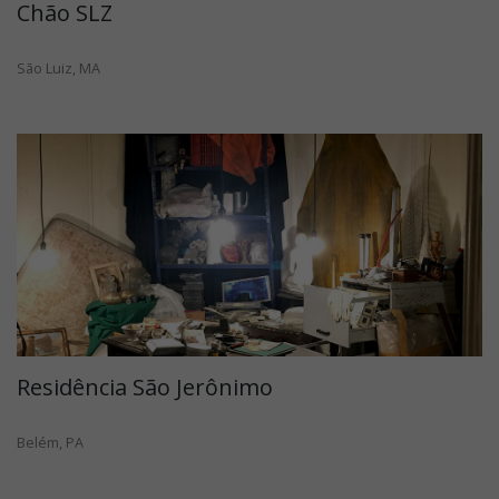
Chão SLZ
São Luiz, MA
Residência São Jerônimo
Belém, PA