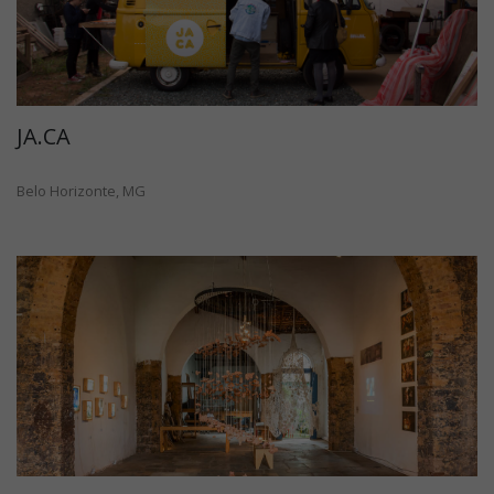
JA.CA
Belo Horizonte, MG