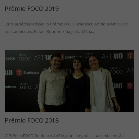
Prêmio FOCO 2019
Em sua sétima edição, o Prêmio FOCO Bradesco ArtRio premiou os
artistas visuais: Rafael Bqueer e Tiago Sant'Ana.…
Prêmio FOCO 2018
O Prêmio FOCO Bradesco ArtRio, que chegou a sua sexta edição,