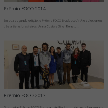
Prêmio FOCO 2014
Em sua segunda edição, o Prêmio FOCO Bradesco ArtRio selecionou
três artistas brasileiros: Anna Costa e Silva, Renato…
Prêmio FOCO 2013
O primeiro Prêmio FOCO Bradesco ArtRio é fruto do reconhecimento