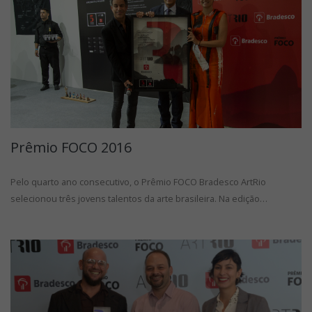
Prêmio FOCO 2016
Pelo quarto ano consecutivo, o Prêmio FOCO Bradesco ArtRio
selecionou três jovens talentos da arte brasileira. Na edição…