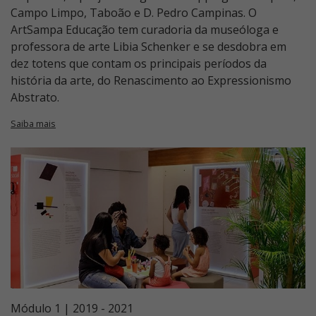
Campo Limpo, Taboão e D. Pedro Campinas. O
ArtSampa Educação tem curadoria da museóloga e
professora de arte Libia Schenker e se desdobra em
dez totens que contam os principais períodos da
história da arte, do Renascimento ao Expressionismo
Abstrato.
Saiba mais
Módulo 1 | 2019 - 2021