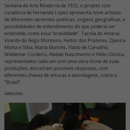
Semana de Arte Moderna de 1922, o projeto com
curadoria de Fernanda Lopes apresenta nove artistas
de diferentes vertentes poéticas, origens geográficas, e
possibilidades de entendimento do que poderia ser
entendido como essa “brasilidade”. Tarsila do Amaral,
Vicente do Rego Monteiro, Heitor dos Prazeres, Djanira
Motta e Silva, Maria Martins, Flavio de Carvalho,
Waldemar Cordeiro, Abdias Nascimento e Hélio Oiticica,
representados cada um com uma obra-ícone de suas
produções, discutiram possíveis respostas, com
diferentes chaves de leituras e abordagens, sobre o
“Brasil”.
Saiba mais