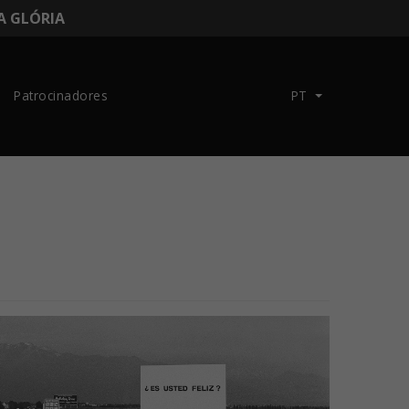
DA GLÓRIA
Patrocinadores
PT