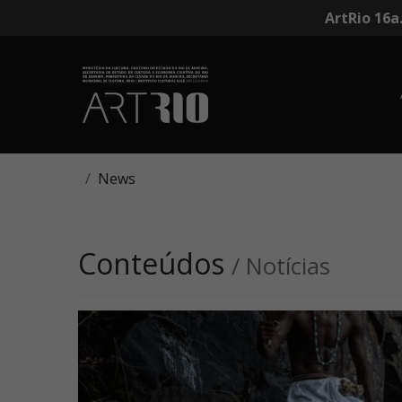
ArtRio 16a
News
Conteúdos
/ Notícias