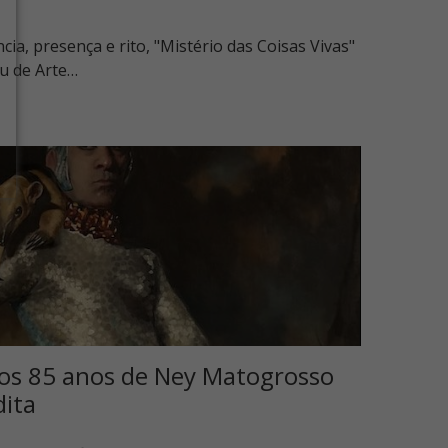
ia, presença e rito, "Mistério das Coisas Vivas"
u de Arte…
os 85 anos de Ney Matogrosso
dita