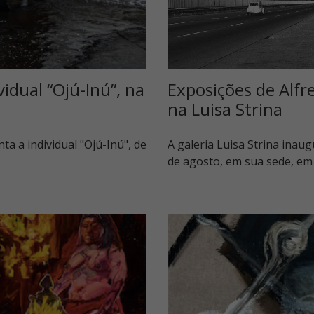
idual “Ojú-Inú”, na
Exposições de Alfr
na Luisa Strina
ta a individual "Ojú-Inú", de
A galeria Luisa Strina inau
de agosto, em sua sede, em 