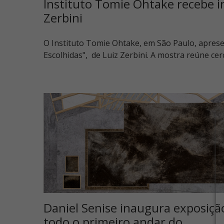
Instituto Tomie Ohtake recebe in
Zerbini
O Instituto Tomie Ohtake, em São Paulo, aprese
Escolhidas", de Luiz Zerbini. A mostra reúne ce
Daniel Senise inaugura exposiçã
todo o primeiro andar do…