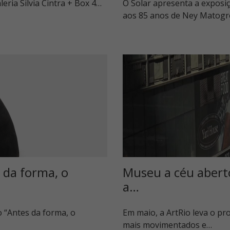
eria Silvia Cintra + Box 4…
O Solar apresenta a exposi
aos 85 anos de Ney Matog
 da forma, o
Museu a céu abert
a…
 “Antes da forma, o
Em maio, a ArtRio leva o p
mais movimentados e…