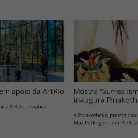
 tem apoio da ArtRio
Mostra “Surrealism
inaugura Pinakoth
lia & Kids, iniciativa
A Pinakotheke, prestigiosa 
Max Perlingeiro em 1979, a