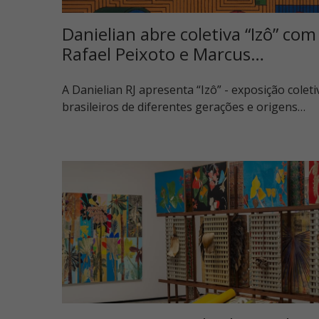
Danielian abre coletiva “Izô” com
Rafael Peixoto e Marcus…
A Danielian RJ apresenta “Izô” - exposição colet
brasileiros de diferentes gerações e origens…