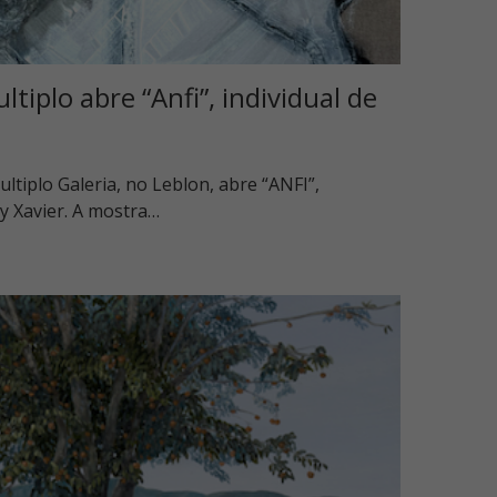
tiplo abre “Anfi”, individual de
ltiplo Galeria, no Leblon, abre “ANFI”,
sy Xavier. A mostra…