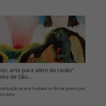
os: arte para além da razão”
eke de São…
instituição de arte fundada no Rio de Janeiro por
bre para…