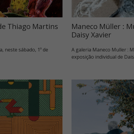
 de Thiago Martins
Maneco Müller : Mul
Daisy Xavier
a, neste sábado, 1º de
A galeria Maneco Muller : Mu
exposição individual de Dai