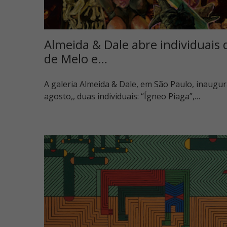
Almeida & Dale abre individuais
de Melo e…
A galeria Almeida & Dale, em São Paulo, inaugur
agosto,, duas individuais: “Ígneo Piaga”,…