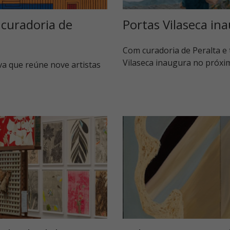
 curadoria de
Portas Vilaseca ina
Com curadoria de Peralta e 
Vilaseca inaugura no próxi
iva que reúne nove artistas