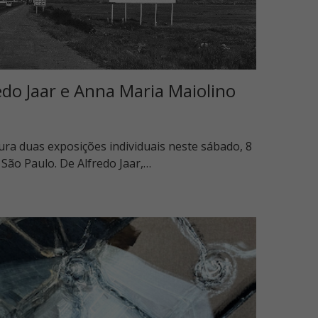
edo Jaar e Anna Maria Maiolino
gura duas exposições individuais neste sábado, 8
São Paulo. De Alfredo Jaar,…