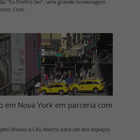
ção "Eu Prefiro Ser", uma grande homenagem
rosso. Com…
o em Nova York em parceria com
rojeto Museu a Céu Aberto para um dos espaços