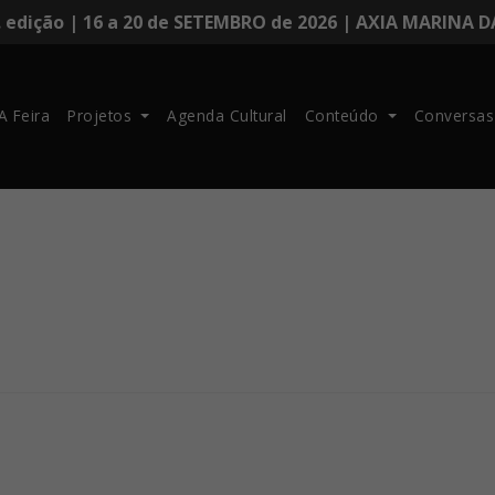
. edição | 16 a 20 de SETEMBRO de 2026 | AXIA MARINA 
A Feira
Projetos
Agenda Cultural
Conteúdo
Conversas