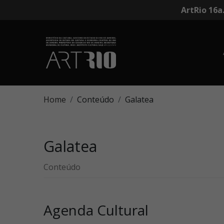
ArtRio 16a
Home
Conteúdo
Galatea
Galatea
Conteúdo
Agenda Cultural