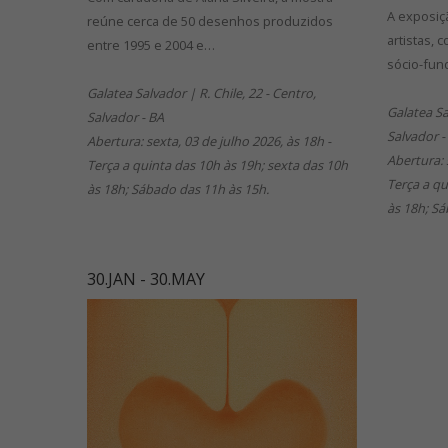
A exposiç
reúne cerca de 50 desenhos produzidos
artistas,
entre 1995 e 2004 e…
sócio-fund
Galatea Salvador | R. Chile, 22 - Centro,
Galatea Sa
Salvador - BA
Salvador -
Abertura: sexta, 03 de julho 2026, às 18h -
Abertura: 
Terça a quinta das 10h às 19h; sexta das 10h
Terça a qu
às 18h; Sábado das 11h às 15h.
às 18h; Sá
30.JAN - 30.MAY