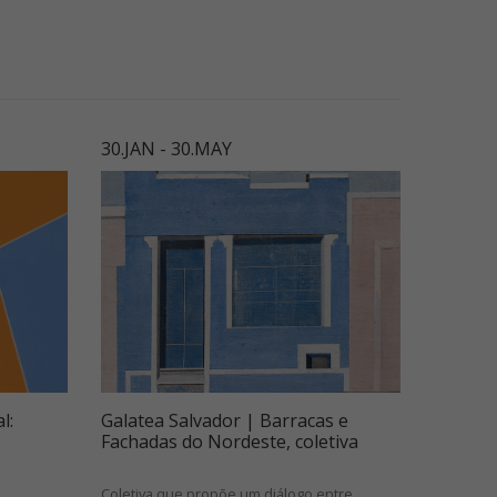
30.JAN - 30.MAY
l:
Galatea Salvador | Barracas e
Fachadas do Nordeste, coletiva
Coletiva que propõe um diálogo entre