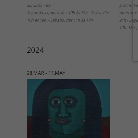
Salvador - BA
Jardins, S
Segunda a quinta, das 10h às 19h. Sexta, das
Abertura: 
10h às 18h. - Sábado, das 11h às 17h
21h - Segu
10h–18h |
2024
28.MAR - 11.MAY