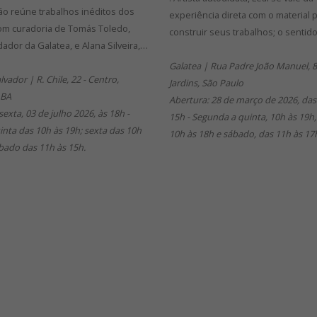
ão reúne trabalhos inéditos dos
experiência direta com o material 
 com curadoria de Tomás Toledo,
construir seus trabalhos; o sentid
ador da Galatea, e Alana Silveira,…
Galatea | Rua Padre João Manuel, 8
lvador | R. Chile, 22 - Centro,
Jardins, São Paulo
 BA
Abertura: 28 de março de 2026, das
sexta, 03 de julho 2026, às 18h -
15h - Segunda a quinta, 10h às 19h,
inta das 10h às 19h; sexta das 10h
10h às 18h e sábado, das 11h às 17
bado das 11h às 15h.