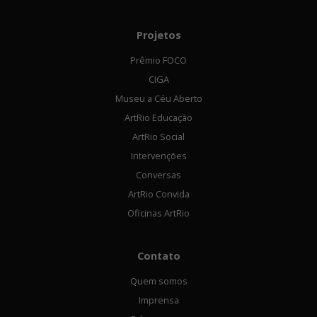
Projetos
Prêmio FOCO
CIGA
Museu a Céu Aberto
ArtRio Educação
ArtRio Social
Intervenções
Conversas
ArtRio Convida
Oficinas ArtRio
Contato
Quem somos
Imprensa