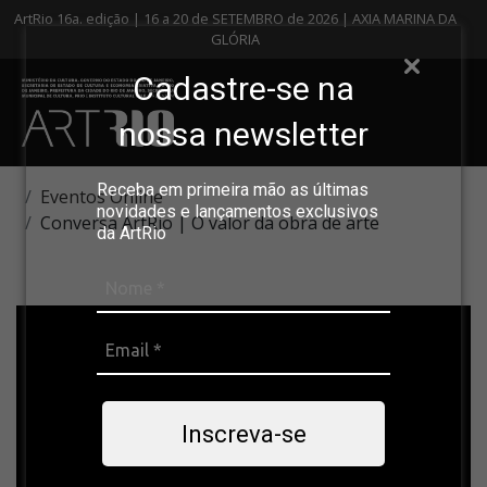
ArtRio 16a. edição | 16 a 20 de SETEMBRO de 2026 | AXIA MARINA DA
GLÓRIA
Cadastre-se na
nossa newsletter
Receba em primeira mão as últimas
Eventos Online
novidades e lançamentos exclusivos
Conversa ArtRio | O valor da obra de arte
da ArtRio
Inscreva-se