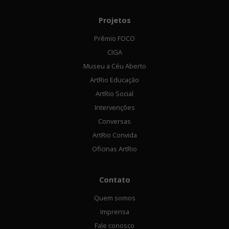
Projetos
Prêmio FOCO
CIGA
Museu a Céu Aberto
ArtRio Educação
ArtRio Social
Intervenções
Conversas
ArtRio Convida
Oficinas ArtRio
Contato
Quem somos
Imprensa
Fale conosco