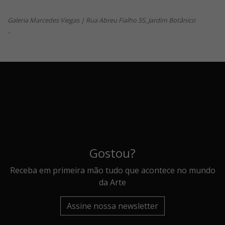
Galeria Marcedes Viegas | Rua Abreu Fialho 5S, Jardim Botânico
-
Gostou?
Receba em primeira mão tudo que acontece no mundo
da Arte
Assine nossa newsletter