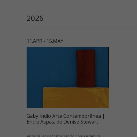
2026
11.APR - 15.MAY
Gaby Indio Arte Contemporânea |
Entre Aspas, de Denise Stewart
Após 30 anos trabalhando com cerâmica,