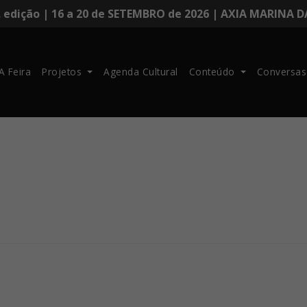
. edição | 16 a 20 de SETEMBRO de 2026 | AXIA MARINA 
A Feira
Projetos
Agenda Cultural
Conteúdo
Conversas