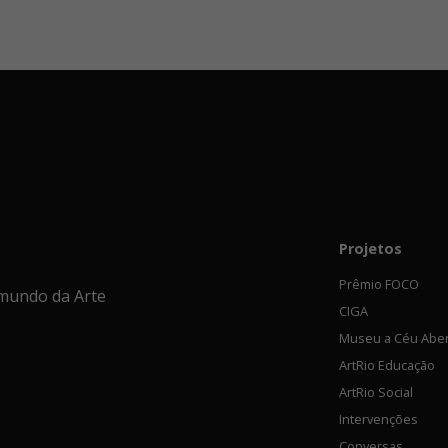
Projetos
Prêmio FOCO
mundo da Arte
CIGA
Museu a Céu Abe
ArtRio Educação
ArtRio Social
Intervenções
Conversas