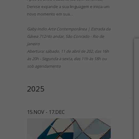
Denise expande a sua linguagem e inicia um
novo momento em sua…
Gaby Indio Arte Contemporânea | Estrada da
Gávea 712/4o andar, São Conrado - Rio de
Janeiro
Abertura: sábado, 11 de abril de 202, das 16h
às 20h - Segunda a sexta, das 11h às 18h ou
sob agendamento
2025
15.NOV - 17.DEC