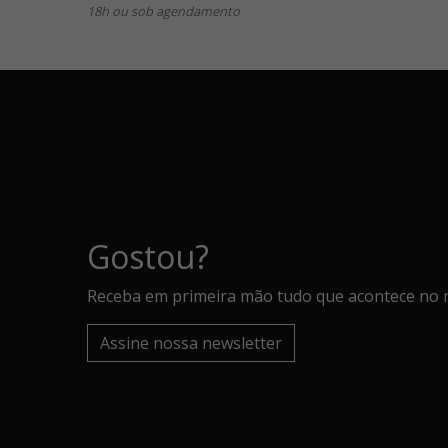
18h ou sob agendamento
Gostou?
Receba em primeira mão tudo que acontece no 
Assine nossa newsletter