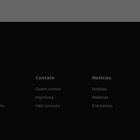
Contato
Notícias
Quem somos
Notícias
Imprensa
Matérias
rto
Fale conosco
Entrevistas