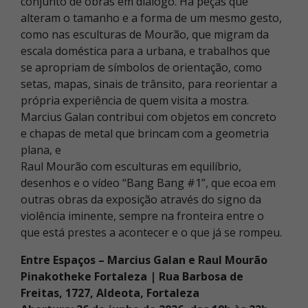
conjunto de obras em diálogo. Há peças que
alteram o tamanho e a forma de um mesmo gesto,
como nas esculturas de Mourão, que migram da
escala doméstica para a urbana, e trabalhos que
se apropriam de símbolos de orientação, como
setas, mapas, sinais de trânsito, para reorientar a
própria experiência de quem visita a mostra.
Marcius Galan contribui com objetos em concreto
e chapas de metal que brincam com a geometria
plana, e
Raul Mourão com esculturas em equilíbrio,
desenhos e o vídeo “Bang Bang #1”, que ecoa em
outras obras da exposição através do signo da
violência iminente, sempre na fronteira entre o
que está prestes a acontecer e o que já se rompeu.
Entre Espaços – Marcius Galan e Raul Mourão
Pinakotheke Fortaleza | Rua Barbosa de
Freitas, 1727, Aldeota, Fortaleza