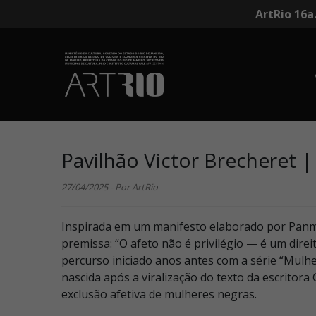
ArtRio 16a
Pavilhão Victor Brecheret |
27/04/2025 - Por ArtRio
Inspirada em um manifesto elaborado por Panme
premissa: “O afeto não é privilégio — é um direi
percurso iniciado anos antes com a série “Mul
nascida após a viralização do texto da escritor
exclusão afetiva de mulheres negras.