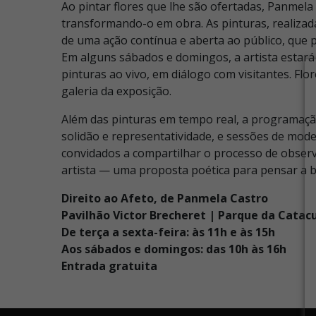
Ao pintar flores que lhe são ofertadas, Panmel
transformando-o em obra. As pinturas, realizad
de uma ação contínua e aberta ao público, que 
Em alguns sábados e domingos, a artista estará
pinturas ao vivo, em diálogo com visitantes. Fl
galeria da exposição.
Além das pinturas em tempo real, a programação
solidão e representatividade, e sessões de mode
convidados a compartilhar o processo de observa
artista — uma proposta poética para pensar a b
Direito ao Afeto, de Panmela Castro
Pavilhão Victor Brecheret | Parque da Catac
De terça a sexta-feira: às 11h e às 15h
Aos sábados e domingos: das 10h às 16h
Entrada gratuita