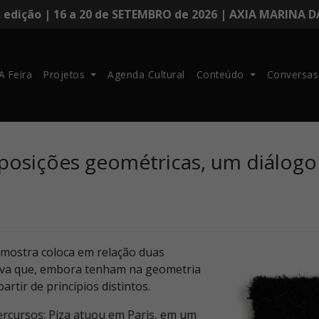
. edição | 16 a 20 de SETEMBRO de 2026 | AXIA MARINA 
A Feira
Projetos
Agenda Cultural
Conteúdo
Conversas
Oposições geométricas, um diálogo 
a mostra coloca em relação duas
tiva que, embora tenham na geometria
tir de princípios distintos.
rcursos: Piza atuou em Paris, em um