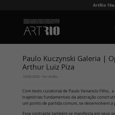
ArtRio 16a
Paulo Kuczynski Galeria | 
Arthur Luiz Piza
10/05/2026 - Por ArtRio
Com texto curatorial de Paulo Venancio Filho, 
trajetórias fundamentais da abstração constru
um ponto de partida comum, se desenvolvem a par
Esse contraste também se manifesta em seus pe