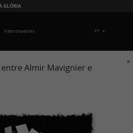
DA GLÓRIA
Patrocinadores
PT
×
entre Almir Mavignier e