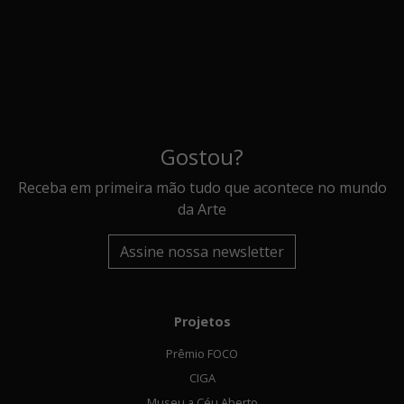
Gostou?
Receba em primeira mão tudo que acontece no mundo
da Arte
Assine nossa newsletter
Projetos
Prêmio FOCO
CIGA
Museu a Céu Aberto