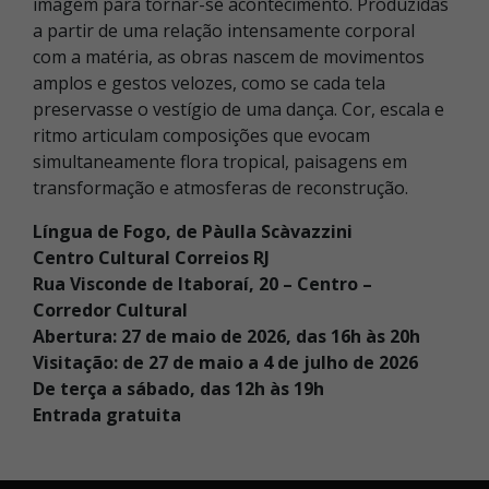
imagem para tornar-se acontecimento. Produzidas
a partir de uma relação intensamente corporal
com a matéria, as obras nascem de movimentos
amplos e gestos velozes, como se cada tela
preservasse o vestígio de uma dança. Cor, escala e
ritmo articulam composições que evocam
simultaneamente flora tropical, paisagens em
transformação e atmosferas de reconstrução.
Língua de Fogo, de Pàulla Scàvazzini
Centro Cultural Correios RJ
Rua Visconde de Itaboraí, 20 – Centro –
Corredor Cultural
Abertura: 27 de maio de 2026, das 16h às 20h
Visita
ção: de 27 de maio a 4 de julho de 2026
De terça a sábado, das 12h às 19h
Entrada gratuita