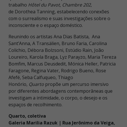
trabalho
Hôtel du Pavot, Chambre 202
,
de Dorothea Tanning, estabelecendo conexões
com o surrealismo e suas investigações sobre o
inconsciente e o espaço doméstico.
Reunindo os artistas Ana Dias Batista, Ana
Sant’Anna, A Transälien, Bruno Faria, Carolina
Colichio, Débora Bolzsoni, Estúdio Rain, João
Loureiro, Karola Braga, Lyz Parayzo, Maria Tereza
Bomfim, Marcus Deusdedit, Mónica Heller, Patricia
Faragone, Regina Vater, Rodrigo Bueno, Rose
Afefé, Seba Calfuqueo, Thiago
Honório,
Quarto
propõe um percurso imersivo
por diferentes abordagens contemporâneas que
investigam a intimidade, o corpo, o desejo e os
espaços de recolhimento.
Quarto, coletiva
Galeria Marilia Razuk |
Rua Jerônimo da Veiga,