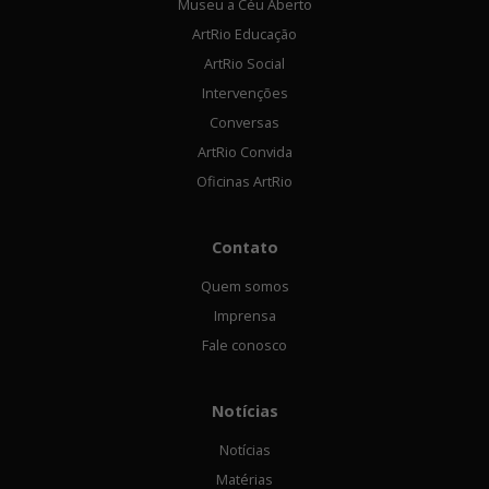
Museu a Céu Aberto
ArtRio Educação
ArtRio Social
Intervenções
Conversas
ArtRio Convida
Oficinas ArtRio
Contato
Quem somos
Imprensa
Fale conosco
Notícias
Notícias
Matérias