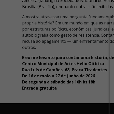
América (Madri), na Sociedade Nacional de Belas
Brasília (Brasília), enquanto outras são exibidas
A mostra atravessa uma pergunta fundamental:
própria história? Em um mundo em que as narr
por estruturas políticas, econômicas, jurídicas, e 
autobiografia como gesto de resistência. Contar
recusa ao apagamento — um enfrentamento do si
outros.
E eu me levanto para contar uma história, de
Centro Municipal de Artes Hélio Oiticica
Rua Luís de Camões, 68, Praça Tiradentes
De 16 de maio a 27 de junho de 2026
De segunda a sábado das 10h às 18h
Entrada gratuita