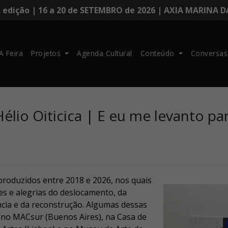
. edição | 16 a 20 de SETEMBRO de 2026 | AXIA MARINA 
A Feira
Projetos
Agenda Cultural
Conteúdo
Conversas
élio Oiticica | E eu me levanto pa
produzidos entre 2018 e 2026, nos quais
es e alegrias do deslocamento, da
ência e da reconstrução. Algumas dessas
 no MACsur (Buenos Aires), na Casa de