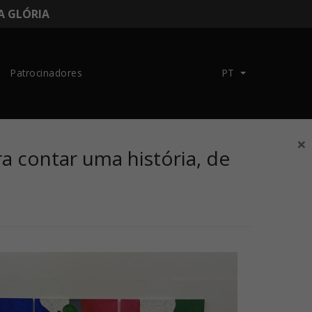
DA GLÓRIA
Patrocinadores
PT
×
ra contar uma história, de