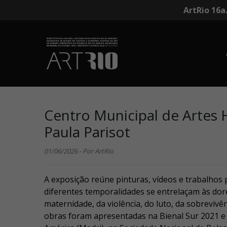
ArtRio 16a
Centro Municipal de Artes H
Paula Parisot
01/06/2026 - Por ArtRio
A exposição reúne pinturas, vídeos e trabalhos 
diferentes temporalidades se entrelaçam às dor
maternidade, da violência, do luto, da sobreviv
obras foram apresentadas na Bienal Sur 2021 e