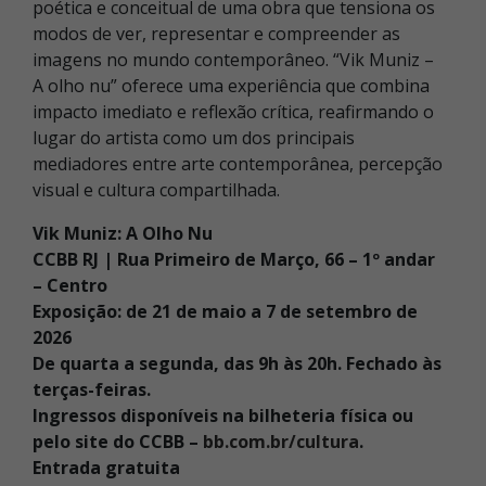
poética e conceitual de uma obra que tensiona os
modos de ver, representar e compreender as
imagens no mundo contemporâneo.
“Vik Muniz –
A olho nu” oferece uma experiência que combina
impacto imediato e reflexão crítica, reafirmando o
lugar do artista como um dos principais
mediadores entre arte contemporânea, percepção
visual e cultura compartilhada.
Vik Muniz: A Olho Nu
CCBB RJ | Rua Primeiro de Março, 66 – 1º andar
– Centro
Exposição: de 21 de maio a 7 de setembro de
2026
De quarta a segunda, das 9h às 20h. Fechado às
terças-feiras.
Ingressos disponíveis na bilheteria física ou
pelo site do CCBB –
bb.com.br/cultura
.
Entrada gratuita