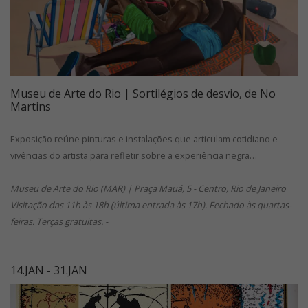
Museu de Arte do Rio | Sortilégios de desvio, de No
Martins
Exposição reúne pinturas e instalações que articulam cotidiano e
vivências do artista para refletir sobre a experiência negra…
Museu de Arte do Rio (MAR) | Praça Mauá, 5 - Centro, Rio de Janeiro
Visitação das 11h às 18h (última entrada às 17h). Fechado às quartas-
feiras. Terças gratuitas. -
14.JAN - 31.JAN