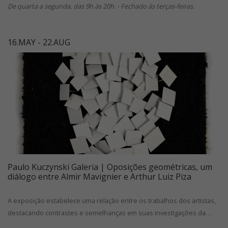
De quarta a segunda, das 9h às 20h. - Fechado às terças-feiras.
16.MAY - 22.AUG
Paulo Kuczynski Galeria | Oposições geométricas, um
diálogo entre Almir Mavignier e Arthur Luiz Piza
A exposição estabelece uma relação entre os trabalhos dos artistas,
destacando contrastes e semelhanças em suas investigações da…