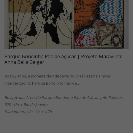
Parque Bondinho Pão de Açúcar | Projeto Maravilha:
Anna Bella Geiger
Aos 92 anos, a pioneira da videoarte no Brasil assina a nova
intervenção no Parque Bondinho Pão de…
Bosque das Artes do Parque Bondinho Pão de Açúcar | Av. Pasteur,
520 - Urca, Rio de Janeiro
Diariamente, das 9h às 17h -