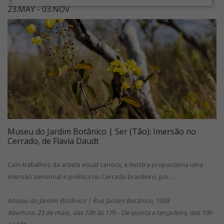
23.MAY - 03.NOV
Museu do Jardim Botânico | Ser (Tão): Imersão no
Cerrado, de Flavia Daudt
Com trabalhos da artista visual carioca, a mostra proporciona uma
imersão sensorial e poética no Cerrado brasileiro, por…
Museu do Jardim Botânico | Rua Jardim Botânico, 1008
Abertura: 23 de maio, das 10h às 17h - De quinta a terça-feira, das 10h